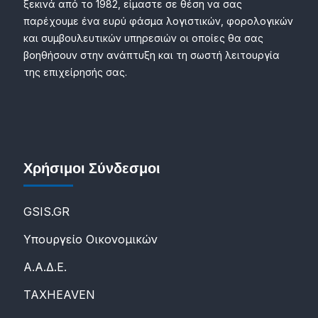
ξεκινά από το 1982, είμαστε σε θέση να σας
παρέχουμε ένα ευρύ φάσμα λογιστικών, φορολογικών
και συμβουλευτικών υπηρεσιών οι οποίες θα σας
βοηθήσουν στην ανάπτυξη και τη σωστή λειτουργία
της επιχείρησής σας.
Χρήσιμοι Σύνδεσμοι
GSIS.GR
Υπουργείο Οικονομικών
Α.Α.Δ.Ε.
ΤΑXHEAVEN