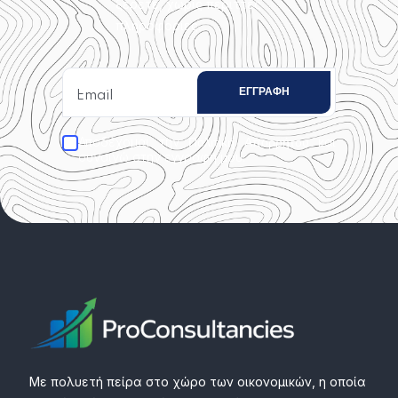
ξέρετε, χωρίς περιττές
πληροφορίες.
Αποδέχομαι την
και
Πολιτική Απορρήτου
συναινώ στην εγγραφή μου.
Με πολυετή πείρα στο χώρο των οικονομικών, η οποία