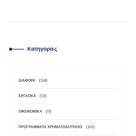
μέχρι πρότινος ...
ΠΕΡΙΣΣΌΤΕΡΑ
Κατηγορίες
ΔΙΆΦΟΡΑ
(24)
ΕΡΓΑΤΙΚΆ
(12)
ΟΙΚΟΝΟΜΙΚΆ
(11)
ΠΡΟΓΡΆΜΜΑΤΑ ΧΡΗΜΑΤΟΔΌΤΗΣΗΣ
(20)