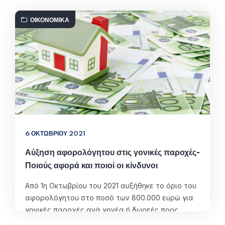
ΟΙΚΟΝΟΜΙΚΆ
6 ΟΚΤΩΒΡΊΟΥ 2021
Αύξηση αφορολόγητου στις γονικές παροχές-
Ποιούς αφορά και ποιοί οι κίνδυνοι
Aπό 1η Οκτωβρίου του 2021 αυξήθηκε το όριο του
αφορολόγητου στο ποσό των 800.000 ευρώ για
γονικές παροχές ανά γονέα ή δωρεές προς
συγγενείς πρώτης κατηγορίας. Υπενθυμίζουμε ότι