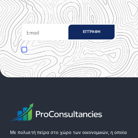
ξέρετε, χωρίς περιττές
πληροφορίες.
Αποδέχομαι την
και
Πολιτική Απορρήτου
συναινώ στην εγγραφή μου.
Με πολυετή πείρα στο χώρο των οικονομικών, η οποία