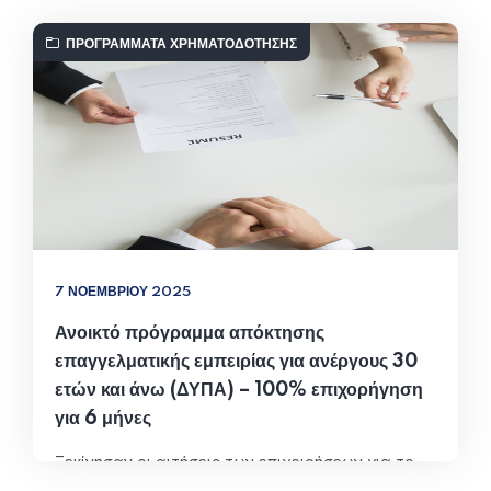
ΠΡΟΓΡΆΜΜΑΤΑ ΧΡΗΜΑΤΟΔΌΤΗΣΗΣ
7 ΝΟΕΜΒΡΊΟΥ 2025
Ανοικτό πρόγραμμα απόκτησης
επαγγελματικής εμπειρίας για ανέργους 30
ετών και άνω (ΔΥΠΑ) – 100% επιχορήγηση
για 6 μήνες
Ξεκίνησαν οι αιτήσεις των επιχειρήσεων για το
νέο ανοικτό πρόγραμμα απόκτησης