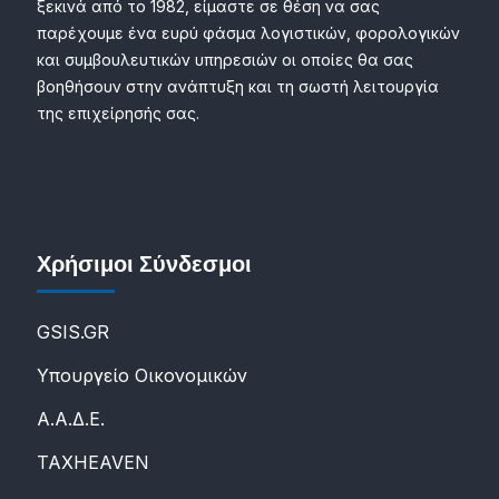
ξεκινά από το 1982, είμαστε σε θέση να σας
παρέχουμε ένα ευρύ φάσμα λογιστικών, φορολογικών
και συμβουλευτικών υπηρεσιών οι οποίες θα σας
βοηθήσουν στην ανάπτυξη και τη σωστή λειτουργία
της επιχείρησής σας.
Χρήσιμοι Σύνδεσμοι
GSIS.GR
Υπουργείο Οικονομικών
Α.Α.Δ.Ε.
ΤΑXHEAVEN