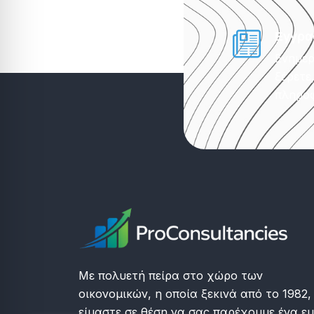
Εγγρα
Ενημερ
ξέρετε
πληροφ
Με πολυετή πείρα στο χώρο των
οικονομικών, η οποία ξεκινά από το 1982,
είμαστε σε θέση να σας παρέχουμε ένα ε