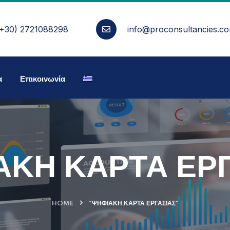
(+30) 2721088298
info@proconsultancies.c
α
Επικοινωνία
ΑΚΗ ΚΑΡΤΑ ΕΡΓ
HOME
"ΨΗΦΙΑΚΗ ΚΑΡΤΑ ΕΡΓΑΣΙΑΣ"