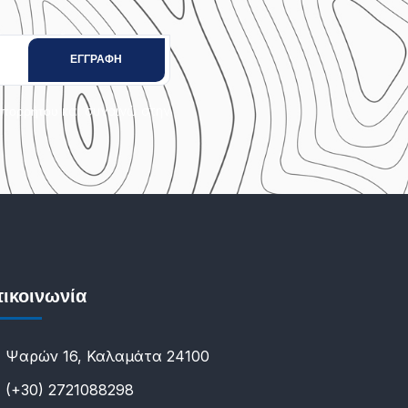
και συναινώ στην
Απορρήτου
ικοινωνία
Ψαρών 16, Καλαμάτα 24100
(+30) 2721088298