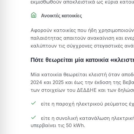
εκμισθωθούν αποκλειστικά ως κύρια κατοικ
Ανοικτές κατοικίες
Αφορούν κατοικίες που ήδη χρησιμοποιούν
παλαιότητας απαιτούν ανακαίνιση και ενε
καλύπτουν τις σύγχρονες στεγαστικές ανά
Πότε θεωρείται μία κατοικία «κλεισ
Μία κατοικία θεωρείται κλειστή όταν αποδ
2024 και 2025 και έως την έκδοση της Βεβ
των στοιχείων του ΔΕΔΔΗΕ και των δηλώσε
είτε η παροχή ηλεκτρικού ρεύματος έχε
είτε η συνολική κατανάλωση ηλεκτρικής
υπερβαίνει τις 50 kWh.