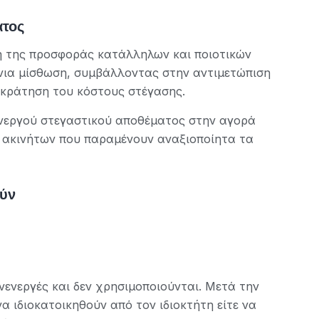
ατος
η της προσφοράς κατάλληλων και ποιοτικών
νια μίσθωση, συμβάλλοντας στην αντιμετώπιση
γκράτηση του κόστους στέγασης.
νεργού στεγαστικού αποθέματος στην αγορά
ν ακινήτων που παραμένουν αναξιοποίητα τα
ούν
νενεργές και δεν χρησιμοποιούνται. Μετά την
α ιδιοκατοικηθούν από τον ιδιοκτήτη είτε να