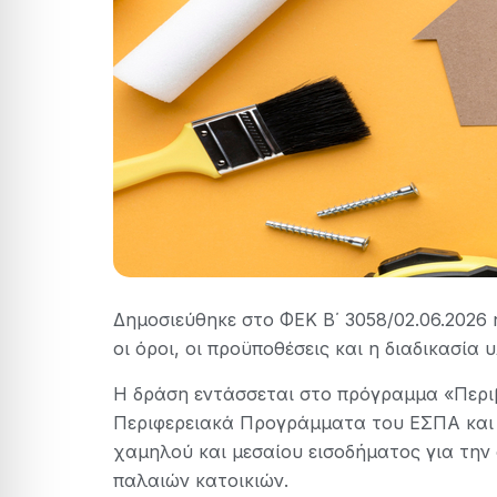
Δημοσιεύθηκε στο ΦΕΚ Β΄ 3058/02.06.2026 
οι όροι, οι προϋποθέσεις και η διαδικασία
Η δράση εντάσσεται στο πρόγραμμα «Περιβ
Περιφερειακά Προγράμματα του ΕΣΠΑ και 
χαμηλού και μεσαίου εισοδήματος για την 
παλαιών κατοικιών.