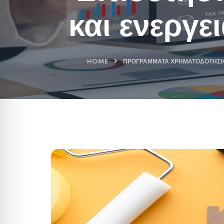
και ενεργε
HOME
ΠΡΟΓΡΆΜΜΑΤΑ ΧΡΗΜΑΤΟΔΌΤΗΣ