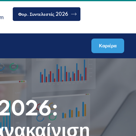
Φορ. Συντελεστές 2026
om
Καριέρα
ς 2026:
ανακαίνιση