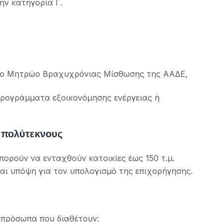
ην κατηγορία Γ.
στο Μητρώο Βραχυχρόνιας Μίσθωσης της ΑΑΔΕ,
προγράμματα εξοικονόμησης ενέργειας ή
ι πολύτεκνους
μπορούν να ενταχθούν κατοικίες έως 150 τ.μ.
ται υπόψη για τον υπολογισμό της επιχορήγησης.
 πρόσωπα που διαθέτουν: