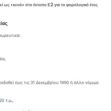
εί ως «κενό» στο έντυπο Ε2 για το φορολογικό έτος
ίας
 σωρευτικά:
έα,
εκδοθεί έως τις 31 Δεκεμβρίου 1990 ή άλλο νόμιμο
0 τ.μ.,