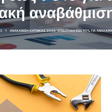
ιακή αναβάθμισ
ΗΣ
ΑΝΑΚΑΊΝΙΣΗ ΚΑΤΟΙΚΊΑΣ 2026: ΕΠΙΔΌΤΗΣΗ ΈΩΣ 95% ΓΙΑ ΑΝΑΚΑΊΝ