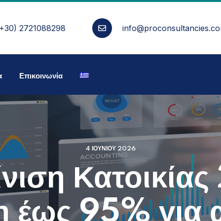
(+30) 2721088298
info@proconsultancies.c
α
Επικοινωνία
4 ΙΟΥΝΊΟΥ 2026
νιση Κατοικία
 έως 95% για 