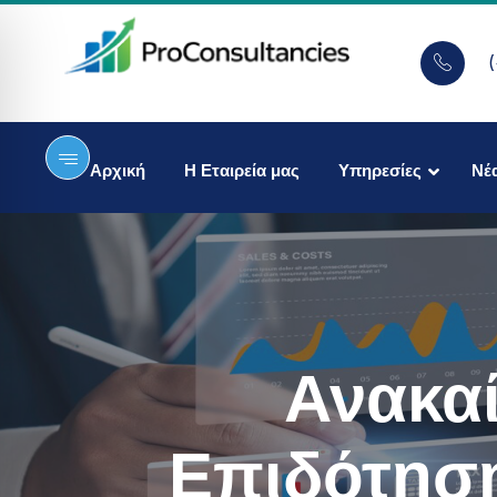
Αρχική
Η Εταιρεία μας
Υπηρεσίες
Νέ
Ανακαί
Επιδότηση