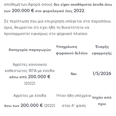
αποθεμάτων.
Αφορά όσους
δεν είχαν ακαθάριστα έσοδα άνω
.
των 200.000 € στο φορολογικό έτος 2022
Σε περίπτωση που μια επιχείρηση υπάγεται στα παραπάνω
όρια, θεωρείται ότι έχει ήδη τη δυνατότητα να
προσαρμοστεί εγκαίρως στο ψηφιακό πλαίσιο.
Υποχρέωση
Έναρξη
Κατηγορία παραγωγών
ψηφιακού δελτίου
εφαρμογής
Αγρότες κανονικού
καθεστώτος ΦΠΑ με έσοδα
Ναι
1/5/2026
κάτω από 200.000 €
(2022)
Αγρότες με έσοδα
Ήταν ήδη υπόχρεοι
Ισχύει από
πριν
(2022)
στην Α’ φάση
άνω των 200.000 €