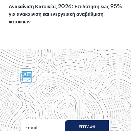
Ανακαίνιση Κατοικίας 2026: Επιδότηση έως 95%
για ανακαίνιση και ενεργειακή αναβάθμιση
κατοικιών
Εγγραφείτε στο Newsletter
μας!
Ενημερωθείτε για όσα πρέπει να
ξέρετε, χωρίς περιττές
πληροφορίες.