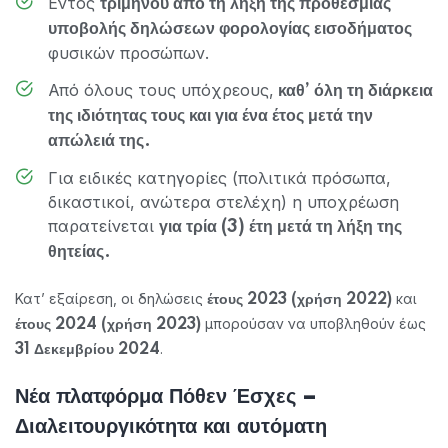
Εντός
τριμήνου από τη λήξη της προθεσμίας
υποβολής δηλώσεων φορολογίας εισοδήματος
φυσικών προσώπων.
Από όλους τους υπόχρεους,
καθ’ όλη τη διάρκεια
της ιδιότητας τους και για ένα έτος μετά την
απώλειά της.
Για ειδικές κατηγορίες (πολιτικά πρόσωπα,
δικαστικοί, ανώτερα στελέχη) η υποχρέωση
παρατείνεται
για τρία (3) έτη μετά τη λήξη της
θητείας.
Κατ’ εξαίρεση, οι δηλώσεις
και
έτους 2023 (χρήση 2022)
μπορούσαν να υποβληθούν έως
έτους 2024 (χρήση 2023)
.
31 Δεκεμβρίου 2024
Νέα πλατφόρμα Πόθεν Έσχες –
Διαλειτουργικότητα και αυτόματη