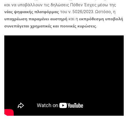
και να υποβάλλουν τις δηλώσεις Πόθεν Έσχες μέσω της
του ν. 5026/2023. Ωστόσο, η
νέας ψηφιακής πλατφόρμας
και η
υποχρέωση παραμένει αυστηρή
εκπρόθεσμη υποβολή
.
συνεπάγεται χρηματικές και ποινικές κυρώσεις