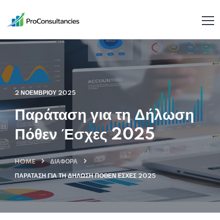
2 ΝΟΕΜΒΡΊΟΥ 2025
Παράταση για τη Δήλωση
Πόθεν Έσχες 2025
HOME
ΔΙΆΦΟΡΑ
ΠΑΡΆΤΑΣΗ ΓΙΑ ΤΗ ΔΉΛΩΣΗ ΠΌΘΕΝ ΈΣΧΕΣ 2025