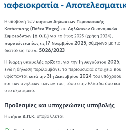
Η υποβολή των
ετήσιων Δηλώσεων Περιουσιακής
και
Κατάστασης (Πόθεν Έσχες)
Δηλώσεων Οικονομικών
για το έτος 2025 (χρήση 2024),
Συμφερόντων (Δ.Ο.Σ.)
, σύμφωνα με τις
παρατείνεται έως τις 17 Νοεμβρίου 2025
διατάξεις του
.
ν. 5026/2023
Η
ορίζεται για την
,
έναρξη υποβολής
1η Αυγούστου 2025
ενώ η δήλωση περιλαμβάνει τα περιουσιακά στοιχεία που
υφίστανται
του υπόχρεου
κατά την 31η Δεκεμβρίου 2024
και των ανήλικων τέκνων του, τόσο στην Ελλάδα όσο και
στο εξωτερικό.
Προθεσμίες και υποχρεώσεις υποβολής
Η
υποβάλλεται:
ετήσια Δ.Π.Κ.