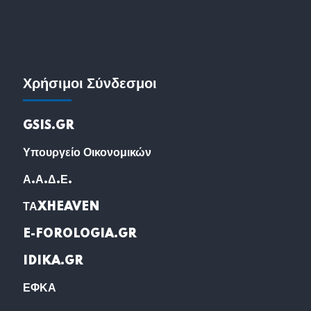
Χρήσιμοι Σύνδεσμοι
GSIS.GR
Υπουργείο Οικονομικών
Α.Α.Δ.Ε.
ΤΑXHEAVEN
E-FOROLOGIA.GR
IDIKA.GR
ΕΦΚΑ