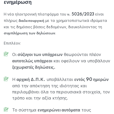
ενημέρωση
Η νέα ηλεκτρονική πλατφόρμα του
είναι
ν. 5026/2023
πλήρως
με τα χρηματοπιστωτικά ιδρύματα
διαλειτουργική
και τις δημόσιες βάσεις δεδομένων, διευκολύνοντας τη
.
συμπλήρωση των δηλώσεων
Επιπλέον:
Οι
θεωρούνται πλέον
σύζυγοι των υπόχρεων
και οφείλουν να υποβάλουν
αυτοτελώς υπόχρεοι
ξεχωριστές δηλώσεις.
Η
υποβάλλεται
αρχική Δ.Π.Κ.
εντός 90 ημερών
από την απόκτηση της ιδιότητας και
περιλαμβάνει όλα τα περιουσιακά στοιχεία, τον
τρόπο και την αξία κτήσης.
Το σύστημα
τους
ενημερώνει αυτόματα