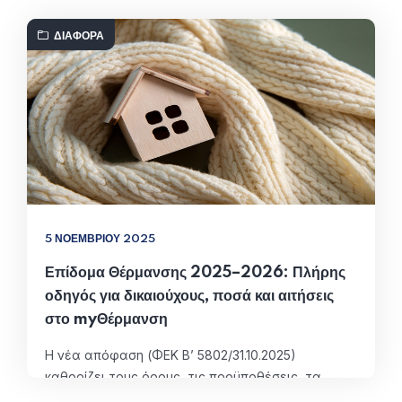
ΔΙΆΦΟΡΑ
5 ΝΟΕΜΒΡΊΟΥ 2025
Επίδομα Θέρμανσης 2025–2026: Πλήρης
οδηγός για δικαιούχους, ποσά και αιτήσεις
στο myΘέρμανση
Η νέα απόφαση (ΦΕΚ Β’ 5802/31.10.2025)
καθορίζει τους όρους, τις προϋποθέσεις, τα
ποσά και τη διαδικασία χορήγησης του