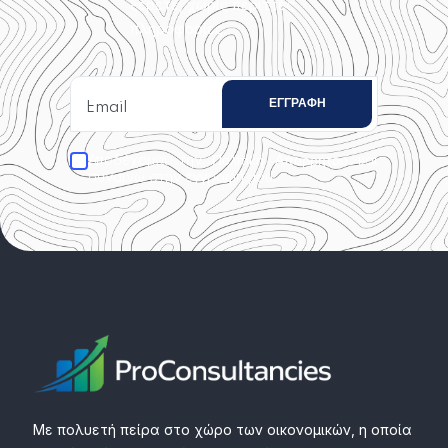
ξέρετε, χωρίς περιττές
πληροφορίες.
Αποδέχομαι την
και
Πολιτική Απορρήτου
συναινώ στην εγγραφή μου.
Με πολυετή πείρα στο χώρο των οικονομικών, η οποία