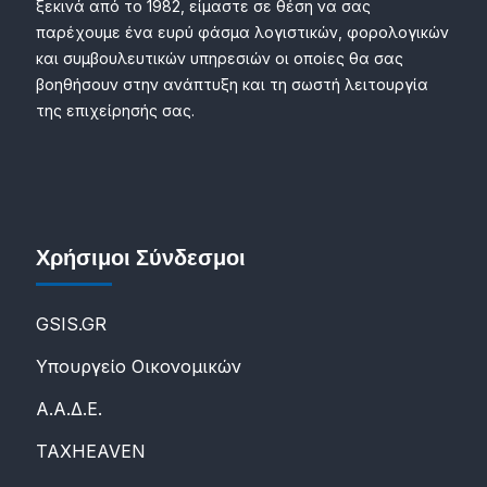
ξεκινά από το 1982, είμαστε σε θέση να σας
παρέχουμε ένα ευρύ φάσμα λογιστικών, φορολογικών
και συμβουλευτικών υπηρεσιών οι οποίες θα σας
βοηθήσουν στην ανάπτυξη και τη σωστή λειτουργία
της επιχείρησής σας.
Χρήσιμοι Σύνδεσμοι
GSIS.GR
Υπουργείο Οικονομικών
Α.Α.Δ.Ε.
ΤΑXHEAVEN