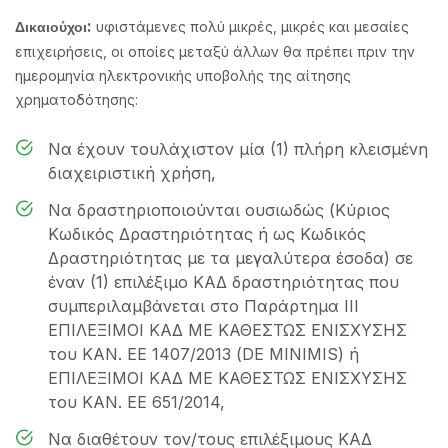
υφιστάμενες πολύ μικρές, μικρές και μεσαίες
Δικαιούχοι:
επιχειρήσεις, οι οποίες μεταξύ άλλων θα πρέπει πριν την
ημερομηνία ηλεκτρονικής υποβολής της αίτησης
χρηματοδότησης:
Να έχουν τουλάχιστον μία (1) πλήρη κλεισμένη
διαχειριστική χρήση,
Να δραστηριοποιούνται ουσιωδώς (Κύριος
Κωδικός Δραστηριότητας ή ως Κωδικός
Δραστηριότητας με τα μεγαλύτερα έσοδα) σε
έναν (1) επιλέξιμο ΚΑΔ δραστηριότητας που
συμπεριλαμβάνεται στο Παράρτημα III
ΕΠΙΛΕΞΙΜΟΙ ΚΑΔ ΜΕ ΚΑΘΕΣΤΩΣ ΕΝΙΣΧΥΣΗΣ
του ΚΑΝ. ΕΕ 1407/2013 (DE MINIMIS) ή
ΕΠΙΛΕΞΙΜΟΙ ΚΑΔ ΜΕ ΚΑΘΕΣΤΩΣ ΕΝΙΣΧΥΣΗΣ
του ΚΑΝ. ΕΕ 651/2014,
Να διαθέτουν τον/τους επιλέξιμους ΚΑΔ