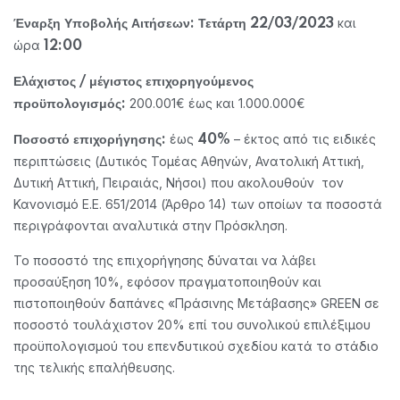
και
Έναρξη Υποβολής Αιτήσεων: Τετάρτη 22/03/2023
ώρα
12:00
Ελάχιστος / μέγιστος επιχορηγούμενος
200.001€ έως και 1.000.000€
προϋπολογισμός:
έως
– έκτος από τις ειδικές
Ποσοστό επιχορήγησης:
40%
περιπτώσεις (Δυτικός Τομέας Αθηνών, Ανατολική Αττική,
Δυτική Αττική, Πειραιάς, Νήσοι) που ακολουθούν τον
Κανονισμό Ε.Ε. 651/2014 (Άρθρο 14) των οποίων τα ποσοστά
περιγράφονται αναλυτικά στην Πρόσκληση.
Το ποσοστό της επιχορήγησης δύναται να λάβει
προσαύξηση 10%, εφόσον πραγματοποιηθούν και
πιστοποιηθούν δαπάνες «Πράσινης Μετάβασης» GREEN σε
ποσοστό τουλάχιστον 20% επί του συνολικού επιλέξιμου
προϋπολογισμού του επενδυτικού σχεδίου κατά το στάδιο
της τελικής επαλήθευσης.