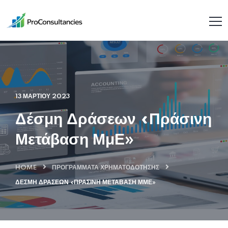
13 ΜΑΡΤΊΟΥ 2023
Δέσμη Δράσεων «Πράσινη
Μετάβαση ΜμΕ»
HOME
ΠΡΟΓΡΆΜΜΑΤΑ ΧΡΗΜΑΤΟΔΌΤΗΣΗΣ
ΔΈΣΜΗ ΔΡΆΣΕΩΝ «ΠΡΆΣΙΝΗ ΜΕΤΆΒΑΣΗ ΜΜΕ»