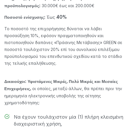
30.000€ έως και 200.000€
προϋπολογισμός:
Έως
Ποσοστό ενίσχυσης:
40%
Το ποσοστό της επιχορήγησης δύναται να λάβει
προσαύξηση 10%, εφόσον πραγματοποιηθούν και
πιστοποιηθούν δαπάνες «Πράσινης Μετάβασης» GREEN σε
ποσοστό τουλάχιστον 20% επί του συνολικού επιλέξιμου
προϋπολογισμού του επενδυτικού σχεδίου κατά το στάδιο
της τελικής επαλήθευσης.
Δικαιούχοι:
Υφιστάμενες Μικρές, Πολύ Μικρές και Μεσαίες
οι οποίες, μεταξύ άλλων, θα πρέπει πριν την
Επιχειρήσεις,
ημερομηνία ηλεκτρονικής υποβολής της αίτησης
χρηματοδότησης:
Να έχουν τουλάχιστον μία (1) πλήρη κλεισμένη
διαχειριστική χρήση,