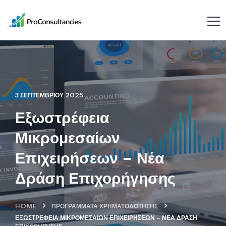
3 ΣΕΠΤΕΜΒΡΊΟΥ 2025
Εξωστρέφεια
Μικρομεσαίων
Επιχειρήσεων – Νέα
Δράση Επιχορήγησης
HOME
ΠΡΟΓΡΆΜΜΑΤΑ ΧΡΗΜΑΤΟΔΌΤΗΣΗΣ
ΕΞΩΣΤΡΈΦΕΙΑ ΜΙΚΡΟΜΕΣΑΊΩΝ ΕΠΙΧΕΙΡΉΣΕΩΝ – ΝΈΑ ΔΡΆΣΗ