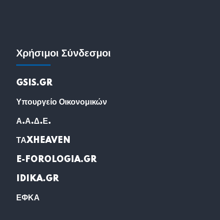
Χρήσιμοι Σύνδεσμοι
GSIS.GR
Υπουργείο Οικονομικών
Α.Α.Δ.Ε.
ΤΑXHEAVEN
E-FOROLOGIA.GR
IDIKA.GR
ΕΦΚΑ