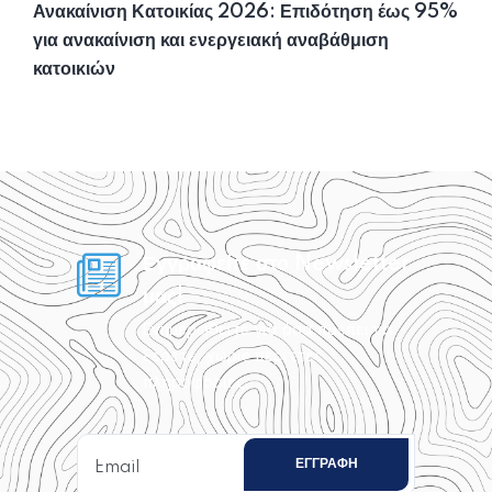
Ανακαίνιση Κατοικίας 2026: Επιδότηση έως 95%
για ανακαίνιση και ενεργειακή αναβάθμιση
κατοικιών
Εγγραφείτε στο Newsletter
μας!
Ενημερωθείτε για όσα πρέπει να
ξέρετε, χωρίς περιττές
πληροφορίες.