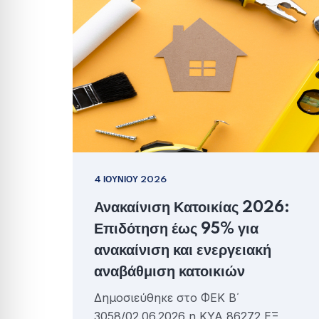
4 ΙΟΥΝΊΟΥ 2026
Ανακαίνιση Κατοικίας 2026:
Επιδότηση έως 95% για
ανακαίνιση και ενεργειακή
αναβάθμιση κατοικιών
Δημοσιεύθηκε στο ΦΕΚ Β΄
3058/02.06.2026 η ΚΥΑ 86272 ΕΞ