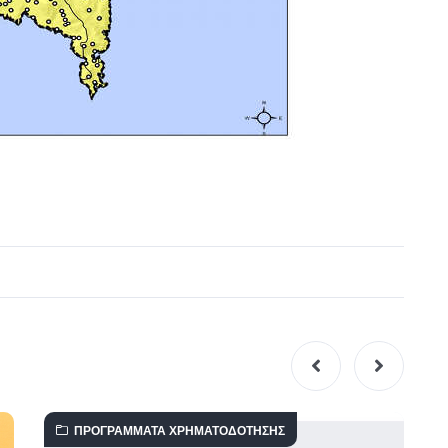
ΠΡΟΓΡΆΜΜΑΤΑ ΧΡΗΜΑΤΟΔΌΤΗΣΗΣ