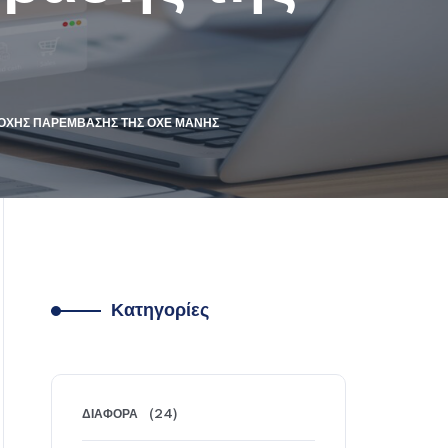
ΙΟΧΉΣ ΠΑΡΈΜΒΑΣΗΣ ΤΗΣ ΟΧΕ ΜΆΝΗΣ
Κατηγορίες
ΔΙΆΦΟΡΑ
(24)