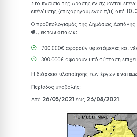
Στο πλαίσιο της Δράσης ενισχύονται επεν
επένδυσης (επιχορηγούμενος π/υ) από
10.
Ο προϋπολογισμός της Δημόσιας Δαπάνης 
€., εκ των οποίων:
700.000€ αφορούν υφιστάμενες και νέες
300.000€ αφορούν υπό σύσταση επιχει
Η διάρκεια υλοποίησης των έργων
είναι έω
Περίοδος υποβολής:
Από
έως
.
26/05/2021
26/08/2021