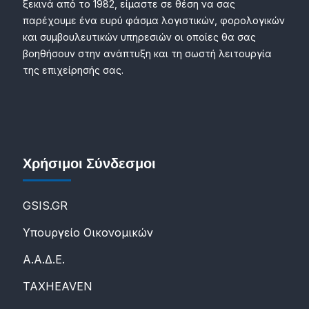
ξεκινά από το 1982, είμαστε σε θέση να σας
παρέχουμε ένα ευρύ φάσμα λογιστικών, φορολογικών
και συμβουλευτικών υπηρεσιών οι οποίες θα σας
βοηθήσουν στην ανάπτυξη και τη σωστή λειτουργία
της επιχείρησής σας.
Χρήσιμοι Σύνδεσμοι
GSIS.GR
Υπουργείο Οικονομικών
Α.Α.Δ.Ε.
ΤΑXHEAVEN