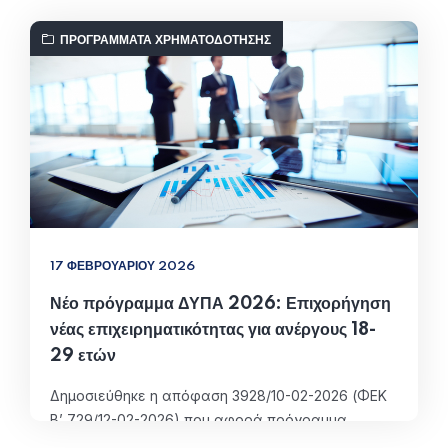
ΠΡΟΓΡΆΜΜΑΤΑ ΧΡΗΜΑΤΟΔΌΤΗΣΗΣ
17 ΦΕΒΡΟΥΑΡΊΟΥ 2026
Νέο πρόγραμμα ΔΥΠΑ 2026: Επιχορήγηση
νέας επιχειρηματικότητας για ανέργους 18-
29 ετών
Δημοσιεύθηκε η απόφαση 3928/10-02-2026 (ΦΕΚ
Β’ 729/12-02-2026) που αφορά πρόγραμμα
επιδότησης για τη δημιουργία νέων επιχειρήσεων