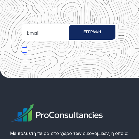
ξέρετε, χωρίς περιττές
πληροφορίες.
Αποδέχομαι την
και
Πολιτική Απορρήτου
συναινώ στην εγγραφή μου.
Με πολυετή πείρα στο χώρο των οικονομικών, η οποία