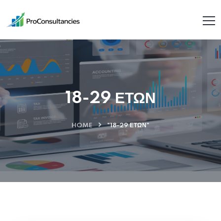
18-29 ΕΤΩΝ
HOME
"18-29 ΕΤΩΝ"