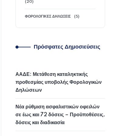
(20)
ΦΟΡΟΛΟΓΙΚΈΣ ΔΗΛΏΣΕΙΣ
(5)
Πρόσφατες Δημοσιεύσεις
ΑΑΔΕ: Μετάθεση καταληκτικής
προθεσμίας υποβολής Φορολογικών
Δηλώσεων
Νέα ρύθμιση ασφαλιστικών οφειλών
σε έως και 72 δόσεις – Προϋποθέσεις,
δόσεις και διαδικασία