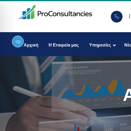
Αρχική
Η Εταιρεία μας
Υπηρεσίες
Νέ