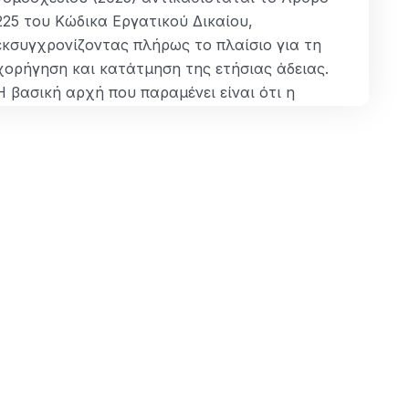
225 του Κώδικα Εργατικού Δικαίου,
εκσυγχρονίζοντας πλήρως το πλαίσιο για τη
χορήγηση και κατάτμηση της ετήσιας άδειας.
Η βασική αρχή που παραμένει είναι ότι η
άδεια λαμβάνεται κατά κανόνα αδιαίρετη, σε
συνεχόμενες ημέρες, ώστε να…
ΠΕΡΙΣΣΌΤΕΡΑ