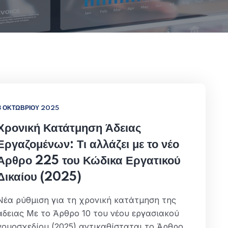
8 ΟΚΤΩΒΡΊΟΥ 2025
Χρονική Κατάτμηση Άδειας
Εργαζομένων: Τι αλλάζει με το νέο
Άρθρο 225 του Κώδικα Εργατικού
Δικαίου (2025)
Νέα ρύθμιση για τη χρονική κατάτμηση της
άδειας Με το Άρθρο 10 του νέου εργασιακού
νομοσχεδίου (2025) αντικαθίσταται το Άρθρο