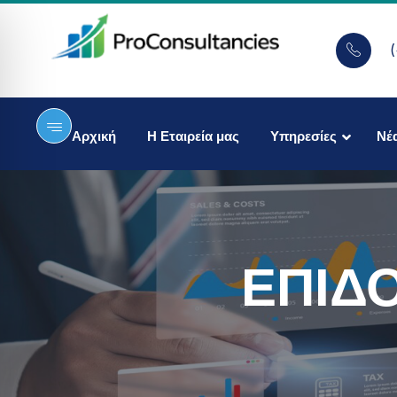
Αρχική
Η Εταιρεία μας
Υπηρεσίες
Νέ
ΕΠΙΔ