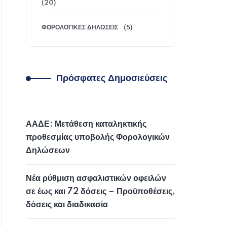
(20)
ΦΟΡΟΛΟΓΙΚΈΣ ΔΗΛΏΣΕΙΣ
(5)
Πρόσφατες Δημοσιεύσεις
ΑΑΔΕ: Μετάθεση καταληκτικής
προθεσμίας υποβολής Φορολογικών
Δηλώσεων
Νέα ρύθμιση ασφαλιστικών οφειλών
σε έως και 72 δόσεις – Προϋποθέσεις,
δόσεις και διαδικασία