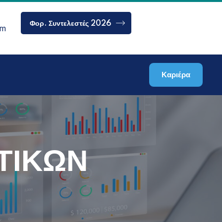
Φορ. Συντελεστές 2026
om
Καριέρα
ΤΙΚΩΝ