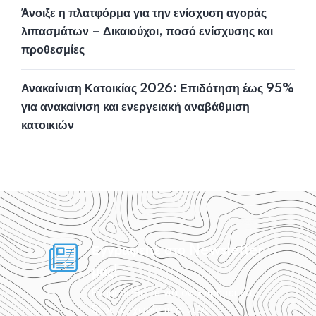
Άνοιξε η πλατφόρμα για την ενίσχυση αγοράς
λιπασμάτων – Δικαιούχοι, ποσό ενίσχυσης και
προθεσμίες
Ανακαίνιση Κατοικίας 2026: Επιδότηση έως 95%
για ανακαίνιση και ενεργειακή αναβάθμιση
κατοικιών
Εγγραφείτε στο Newsletter
μας!
Ενημερωθείτε για όσα πρέπει να
ξέρετε, χωρίς περιττές