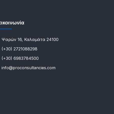
ικοινωνία
Ψαρών 16, Καλαμάτα 24100
(+30) 2721088298
(+30) 6983784500
info@proconsultancies.com