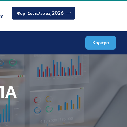
Φορ. Συντελεστές 2026
om
Καριέρα
ΠΑ