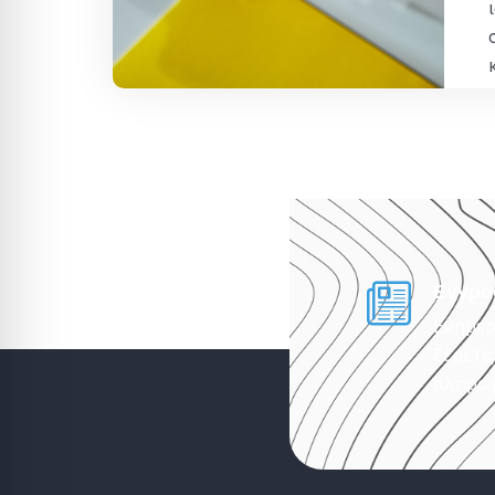
Εγγρα
Ενημερ
ξέρετε
πληροφ