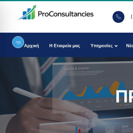
Αρχική
Η Εταιρεία μας
Υπηρεσίες
Νέ
Π