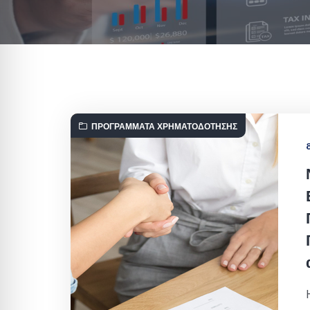
ΠΡΟΓΡΆΜΜΑΤΑ ΧΡΗΜΑΤΟΔΌΤΗΣΗΣ