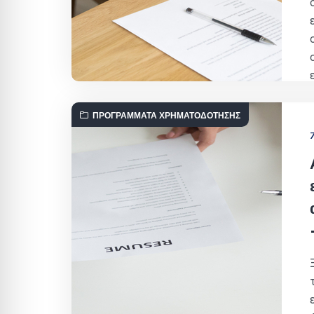
ΠΡΟΓΡΆΜΜΑΤΑ ΧΡΗΜΑΤΟΔΌΤΗΣΗΣ