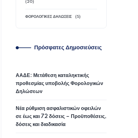
(20)
ΦΟΡΟΛΟΓΙΚΈΣ ΔΗΛΏΣΕΙΣ
(5)
Πρόσφατες Δημοσιεύσεις
ΑΑΔΕ: Μετάθεση καταληκτικής
προθεσμίας υποβολής Φορολογικών
Δηλώσεων
Νέα ρύθμιση ασφαλιστικών οφειλών
σε έως και 72 δόσεις – Προϋποθέσεις,
δόσεις και διαδικασία