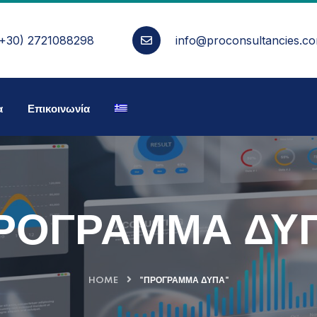
(+30) 2721088298
info@proconsultancies.c
α
Επικοινωνία
ΡΟΓΡΑΜΜΑ ΔΥ
HOME
"ΠΡΟΓΡΑΜΜΑ ΔΥΠΑ"